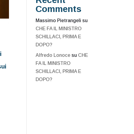
Comments
Massimo Pietrangeli
su
CHE FA IL MINISTRO
SCHILLACI, PRIMA E
DOPO?
i
Alfredo Lonoce
su
CHE
FA IL MINISTRO
sui
SCHILLACI, PRIMA E
DOPO?