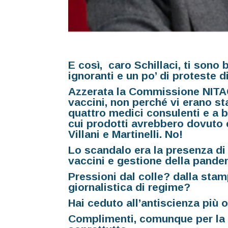
E così, caro Schillaci, ti sono 
ignoranti e un po’ di proteste 
Azzerata la Commissione NITAG,
vaccini, non perché vi erano sta
quattro medici consulenti e a 
cui prodotti avrebbero dovuto e
Villani e Martinelli. No!
Lo scandalo era la presenza di d
vaccini e gestione della pande
Pressioni dal colle? dalla stam
giornalistica di regime?
Hai ceduto all’antiscienza più o
Complimenti, comunque per la t