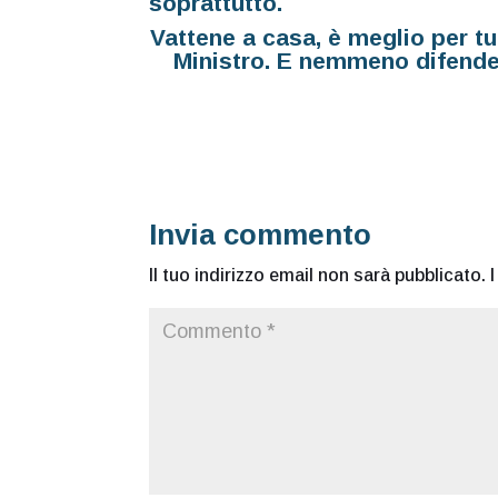
soprattutto.
Vattene a casa, è meglio per tut
Ministro. E nemmeno difender
Invia commento
Il tuo indirizzo email non sarà pubblicato.