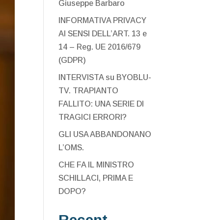
Giuseppe Barbaro
INFORMATIVA PRIVACY
AI SENSI DELL’ART. 13 e
14 – Reg. UE 2016/679
(GDPR)
INTERVISTA su BYOBLU-
TV. TRAPIANTO
FALLITO: UNA SERIE DI
TRAGICI ERRORI?
GLI USA ABBANDONANO
L’OMS.
CHE FA IL MINISTRO
SCHILLACI, PRIMA E
DOPO?
Recent