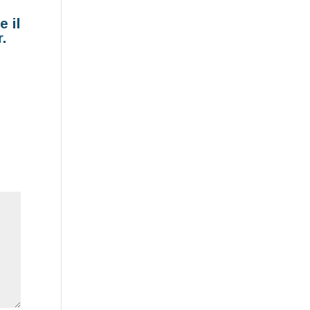
e il
.