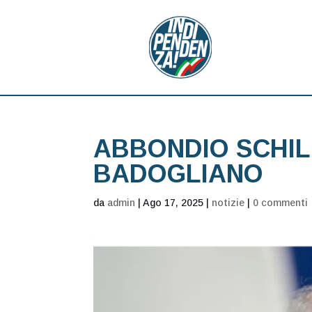
ABBONDIO SCHILL
BADOGLIANO
da
admin
|
Ago 17, 2025
|
notizie
|
0 commenti