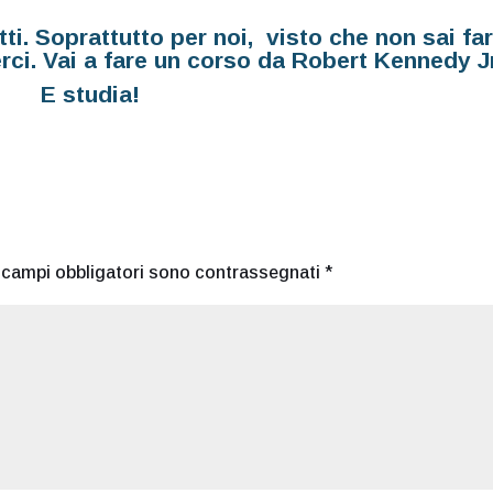
ti. Soprattutto per noi, visto che non sai far
ci. Vai a fare un corso da Robert Kennedy Jr
E studia!
I campi obbligatori sono contrassegnati
*