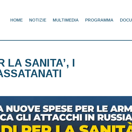
HOME
NOTIZIE
MULTIMEDIA
PROGRAMMA
DOCU
 LA SANITA’, I
ASSATANATI