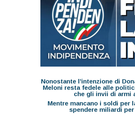
Nonostante l’intenzione di Dona
Meloni resta fedele alle polit
che gli invii di arm
Mentre mancano i soldi per la
spendere miliardi per