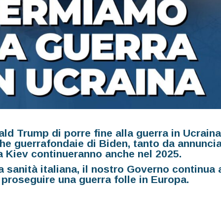
ld Trump di porre fine alla guerra in Ucraina,
iche guerrafondaie di Biden, tanto da annunci
i a Kiev continueranno anche nel 2025.
 sanità italiana, il nostro Governo continua 
 proseguire una guerra folle in Europa.