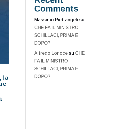
Comments
Massimo Pietrangeli
su
CHE FA IL MINISTRO
SCHILLACI, PRIMA E
DOPO?
Alfredo Lonoce
su
CHE
FA IL MINISTRO
SCHILLACI, PRIMA E
DOPO?
 la
are
a