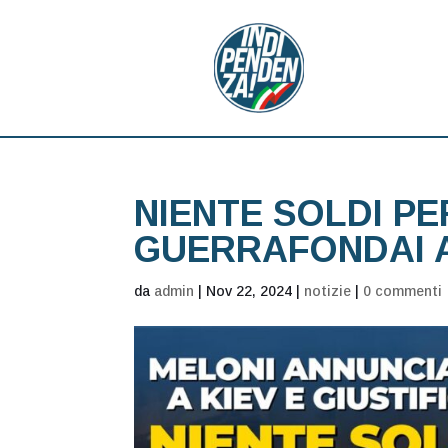
NIENTE SOLDI PER
GUERRAFONDAI 
da
admin
|
Nov 22, 2024
|
notizie
|
0 commenti