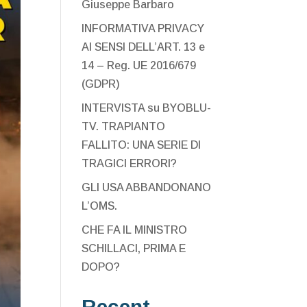
Giuseppe Barbaro
INFORMATIVA PRIVACY
AI SENSI DELL’ART. 13 e
14 – Reg. UE 2016/679
(GDPR)
INTERVISTA su BYOBLU-
TV. TRAPIANTO
FALLITO: UNA SERIE DI
TRAGICI ERRORI?
GLI USA ABBANDONANO
L’OMS.
CHE FA IL MINISTRO
SCHILLACI, PRIMA E
DOPO?
Recent