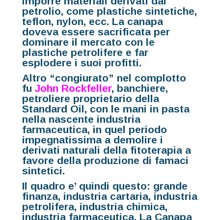
imporre materiali derivati dal
petrolio, come plastiche sintetiche,
teflon, nylon, ecc. La canapa
doveva essere sacrificata per
dominare il mercato con le
plastiche petrolifere e far
esplodere i suoi profitti.
Altro “congiurato” nel complotto
fu
John Rockfeller
, banchiere,
petroliere proprietario della
Standard Oil, con le mani in pasta
nella nascente industria
farmaceutica, in quel periodo
impegnatissima a demolire i
derivati naturali della fitoterapia a
favore della produzione di famaci
sintetici.
Il quadro e’ quindi questo: grande
finanza, industria cartaria, industria
petrolifera, industria chimica,
industria farmaceutica. La Canapa