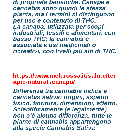
di proprietà benefiche. Canapa e
cannabis sono quindi la stessa
pianta, ma i termini si distinguono
per uso e contenuto di THC.
La
canapa,
utilizzata per scopi
industriali, tessili e alimentari, con
basso THC; la
cannabis
è
associata a usi medicinali o
ricreativi, con livelli più alti di THC
.
https://www.melarossa.it/salute/ter
apie-naturali/canapa/
Differenza tra cannabis indica e
cannabis sativa: origini, aspetto
fisico, fioritura, dimensioni, effetto.
Scientificamente (e legalmente)
non c’è alcuna differenza, tutte le
piante di cannabis appartengo
no
alla specie Cannabis Sativa