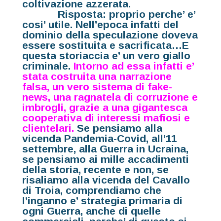
coltivazione azzerata.
Risposta: proprio perche’ e’
cosi’ utile. Nell’epoca infatti del
dominio della speculazione doveva
essere sostituita e sacrificata…E
questa storiaccia e’ un vero giallo
criminale.
Intorno ad essa infatti e’
stata costruita una narrazione
falsa, un vero sistema di fake-
news, una ragnatela di corruzione e
imbrogli, grazie a una gigantesca
cooperativa di interessi mafiosi e
clientelari.
Se pensiamo alla
vicenda Pandemia-Covid, all’11
settembre, alla Guerra in Ucraina,
se pensiamo ai mille accadimenti
della storia, recente e non, se
risaliamo alla vicenda del Cavallo
di Troia, comprendiamo che
l’inganno e’ strategia primaria di
ogni Guerra, anche di quelle