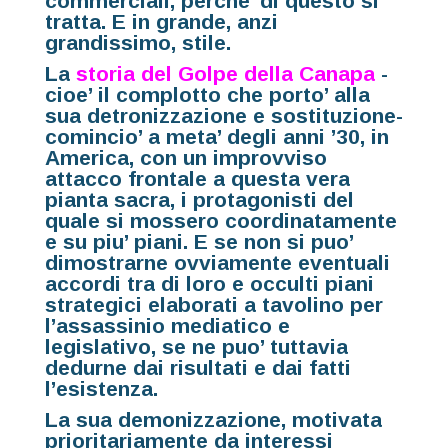
commerciali, perche’ di questo si
tratta. E in grande, anzi
grandissimo, stile.
La
storia del Golpe della Canapa
-
cioe’ il complotto che porto’ alla
sua detronizzazione e sostituzione-
comincio’ a meta’ degli anni ’30, in
America, con un improvviso
attacco frontale a questa vera
pianta sacra, i protagonisti del
quale si mossero coordinatamente
e su piu’ piani. E se non si puo’
dimostrarne ovviamente eventuali
accordi tra di loro e occulti piani
strategici elaborati a tavolino per
l’assassinio mediatico e
legislativo, se ne puo’ tuttavia
dedurne dai risultati e dai fatti
l’esistenza.
La sua demonizzazione, motivata
prioritariamente da interessi