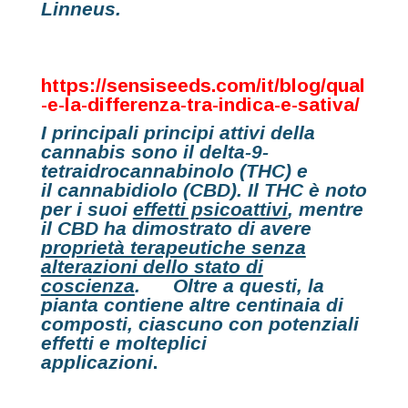
Linneus.
https://sensiseeds.com/it/blog/qual
-e-la-differenza-tra-indica-e-sativa/
I principali principi attivi della
cannabis sono il
delta-9-
tetraidrocannabinolo (THC)
e
il
cannabidiolo (CBD)
. Il THC è noto
per i suoi
effetti psicoattivi
, mentre
il CBD ha dimostrato di avere
proprietà terapeutiche senza
alterazioni dello stato di
coscienza
. Oltre a questi, la
pianta contiene altre centinaia di
composti, ciascuno con potenziali
effetti e molteplici
applicazioni
.