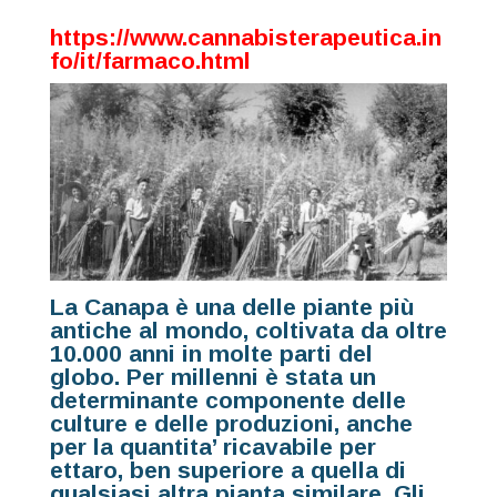
https://www.cannabisterapeutica.in
fo/it/farmaco.html
La Canapa è una delle piante più
antiche al mondo, coltivata da oltre
10.000 anni in molte parti del
globo. Per millenni è stata un
determinante componente delle
culture e delle produzioni, anche
per la quantita’ ricavabile per
ettaro, ben superiore a quella di
qualsiasi altra pianta similare. Gli