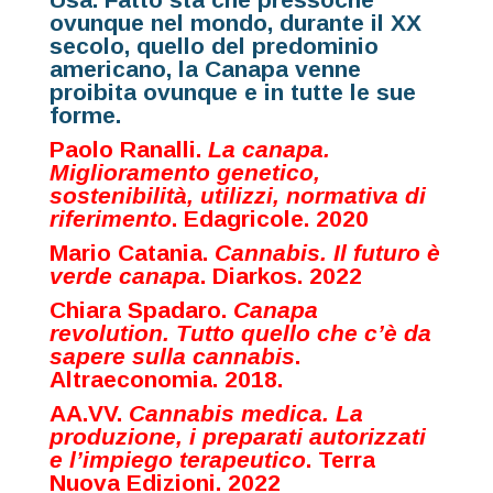
ovunque nel mondo, durante il XX
secolo, quello del predominio
americano, la Canapa venne
proibita ovunque e in tutte le sue
forme.
Paolo Ranalli.
La canapa.
Miglioramento genetico,
sostenibilità, utilizzi, normativa di
riferimento
. Edagricole. 2020
Mario Catania.
Cannabis. Il futuro è
verde canapa
.
Diarkos. 2022
Chiara Spadaro.
Canapa
revolution. Tutto quello che c’è da
sapere sulla cannabis
.
Altraeconomia. 2018.
AA.VV.
Cannabis medica. La
produzione, i preparati autorizzati
e l’impiego terapeutico
. Terra
Nuova Edizioni. 2022