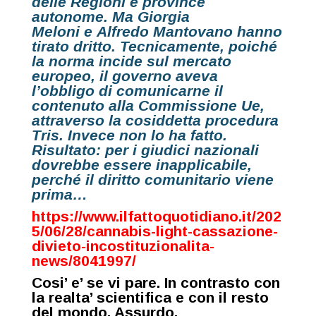
delle Regioni e province
autonome
. Ma
Giorgia
Meloni
e
Alfredo Mantovano
hanno
tirato dritto. Tecnicamente, poiché
la norma incide sul mercato
europeo, il governo aveva
l’obbligo di comunicarne il
contenuto alla Commissione Ue,
attraverso la cosiddetta procedura
Tris. Invece non lo ha fatto.
Risultato:
per i giudici nazionali
dovrebbe essere
inapplicabile
,
perché il diritto comunitario viene
prima…
https://www.ilfattoquotidiano.it/202
5/06/28/cannabis-light-cassazione-
divieto-incostituzionalita-
news/8041997/
Cosi’ e’ se vi pare. In contrasto con
la realta’ scientifica e con il resto
del mondo. Assurdo.