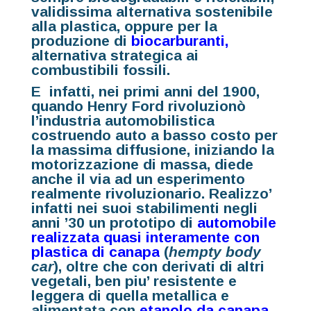
validissima alternativa sostenibile
alla plastica, oppure per la
produzione di
biocarburanti,
alternativa strategica ai
combustibili fossili.
E infatti, nei primi anni del 1900,
quando Henry Ford rivoluzionò
l’industria automobilistica
costruendo auto a basso costo per
la massima diffusione, iniziando la
motorizzazione di massa, diede
anche il via ad un esperimento
realmente rivoluzionario. Realizzo’
infatti nei suoi stabilimenti negli
anni ’30 un prototipo di
automobile
realizzata quasi interamente con
plastica di canapa
(
hempty body
car
), oltre che con derivati di altri
vegetali, ben piu’ resistente e
leggera di quella metallica e
alimentata con
etanolo da canapa
,