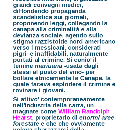
grandi convegni medici,
diffondendo propaganda
scandalistica sui giornali,
proponendo leggi, collegando la
canapa alla criminalità e alla
devianza sociale, agendo sullo
stigma razzistoide nord-americano
verso i messicani, considerati
pigri e inaffidabili, naturalmente
portati al crimine. Si conio’ il
temine
mariuana
-usata dagli
stessi al posto del vino- per
bollare etnicamente la Canapa, la
quale faceva esplodere il crimine e
rovinare i giovani.
Si attivo’ contemporaneamente
nell’industria della carta, un
magnate come
William Randolph
Hearst
, proprietario di
enormi aree
forestate
e che che ovviamente
voleva sbarazzarsi della