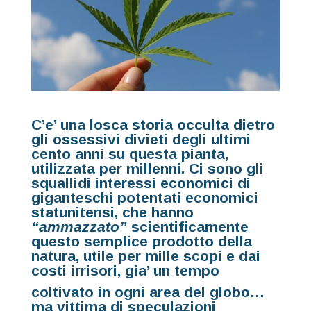
C’e’ una losca storia occulta dietro
gli ossessivi divieti degli ultimi
cento anni su questa pianta,
utilizzata per millenni. Ci sono gli
squallidi interessi economici di
giganteschi potentati economici
statunitensi, che hanno
“ammazzato”
scientificamente
questo semplice prodotto della
natura, utile per mille scopi e dai
costi irrisori, gia’ un tempo
coltivato in ogni area del globo…
ma vittima di speculazioni