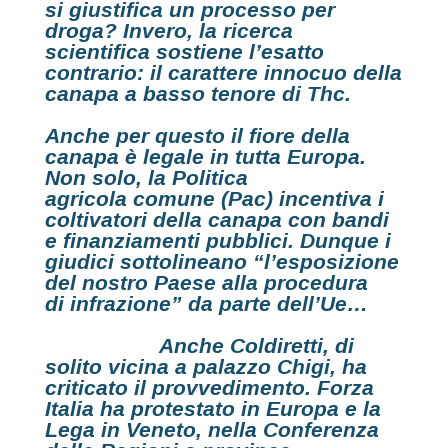
si giustifica un processo per
droga? Invero, la ricerca
scientifica sostiene l’esatto
contrario: il carattere innocuo della
canapa a basso tenore di Thc.
Anche per questo il fiore della
canapa è legale in tutta Europa.
Non solo, la
Politica
agricola
comune
(Pac) incentiva i
coltivatori della canapa con bandi
e finanziamenti pubblici. Dunque i
giudici sottolineano “l’esposizione
del nostro Paese alla procedura
di
infrazione
” da parte dell’Ue…
Anche
Coldiretti
, di
solito vicina a palazzo Chigi, ha
criticato
il provvedimento.
Forza
Italia ha protestato in Europa
e
la
Lega in Veneto, nella Conferenza