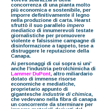
concorrenza di una pianta molto
più economica e sostenibile, per
imporre definitivamente il legno
nella produzione di carta. Hearst
sfruttò il suo parallelo
impero
mediatico
di innumerevoli testate
giornalistiche per promuovere
violente e falsissime campagne di
disinformazione a tappeto, tese a
distruggere le reputazione della
Canapa.
Ai personaggi di cui sopra si uni’
anche l’industria petrolchimicha di
Lammer DuPont
, altro miliardario
dotato di immense risorse
economiche e mediatiche,
proprietario appunto di
gigantesche
industrie di chimica
,
che vedevano nella fibra di canapa
un concorrente da sterminare per