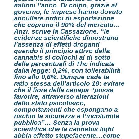
milioni
l’anno. Di colpo, grazie al
governo, le imprese hanno dovuto
annullare ordini di esportazione
che coprono il 90% del mercato…
Anzi, scrive la Cassazione, “le
evidenze scientifiche
dimostrano
l’assenza di effetti
droganti
quando il principio attivo della
cannabis si collochi al di sotto
delle percentuali di Thc indicate
dalla legge: 0,2%, con tollerabilità
fino allo 0,6%. Dunque cade la
ratio stessa dell’articolo 18: evitare
che il fiore della canapa “possa
favorire, attraverso alterazioni
dello stato psicofisico,
comportamenti che espongano a
rischio la sicurezza e l’incolumità
pubblica”… Senza la prova
scientifica che la
cannabis ligh
t
abbia effetto stupefacente…come