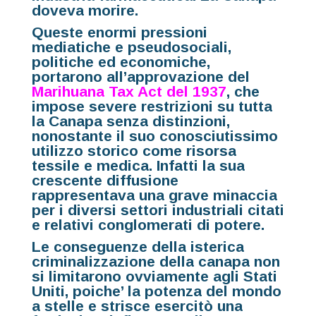
doveva morire.
Queste enormi pressioni
mediatiche e pseudosociali,
politiche ed economiche,
portarono all’approvazione del
Marihuana Tax Act del 1937
, che
impose severe restrizioni su tutta
la Canapa senza distinzioni,
nonostante il suo conosciutissimo
utilizzo storico come risorsa
tessile e medica. Infatti la sua
crescente diffusione
rappresentava una grave minaccia
per i diversi settori industriali citati
e relativi conglomerati di potere.
Le conseguenze della isterica
criminalizzazione della canapa non
si limitarono ovviamente agli Stati
Uniti, poiche’ la potenza del mondo
a stelle e strisce esercitò una