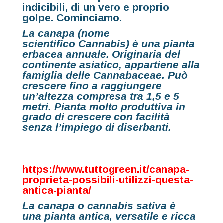
indicibili, di un vero e proprio
golpe. Cominciamo.
La
canapa
(nome
scientifico Cannabis) è una
pianta
erbacea annuale
. Originaria del
continente asiatico, appartiene alla
famiglia delle Cannabaceae. Può
crescere fino a raggiungere
un’altezza compresa tra 1,5 e 5
metri. Pianta molto produttiva in
grado di crescere con facilità
senza l’impiego di diserbanti.
https://www.tuttogreen.it/canapa-
proprieta-possibili-utilizzi-questa-
antica-pianta/
La
canapa o cannabis sativa
è
una
pianta
antica, versatile e ricca