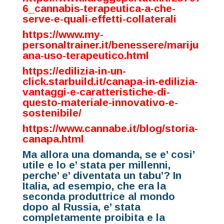
6_cannabis-terapeutica-a-che-
serve-e-quali-effetti-collaterali
https://www.my-
personaltrainer.it/benessere/mariju
ana-uso-terapeutico.html
https://edilizia-in-un-
click.starbuild.it/canapa-in-edilizia-
vantaggi-e-caratteristiche-di-
questo-materiale-innovativo-e-
sostenibile/
https://www.cannabe.it/blog/storia-
canapa.html
Ma allora una domanda, se e’ cosi’
utile e lo e’ stata per millenni,
perche’ e’ diventata un tabu’? In
Italia, ad esempio, che era la
seconda produttrice al mondo
dopo al Russia, e’ stata
completamente proibita e la