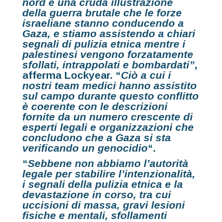
nord è una cruda illustrazione
della guerra brutale che le forze
israeliane stanno conducendo a
Gaza, e stiamo assistendo a chiari
segnali di pulizia etnica mentre i
palestinesi vengono forzatamente
sfollati, intrappolati e bombardati”
,
afferma Lockyear. “
Ciò a cui i
nostri team medici hanno assistito
sul campo durante questo conflitto
è coerente con le descrizioni
fornite da un numero crescente di
esperti legali e organizzazioni che
concludono che a Gaza si sta
verificando un genocidio
“.
“
Sebbene non abbiamo l’autorità
legale per stabilire l’intenzionalità,
i segnali della pulizia etnica e la
devastazione in corso, tra cui
uccisioni di massa, gravi lesioni
fisiche e mentali, sfollamenti