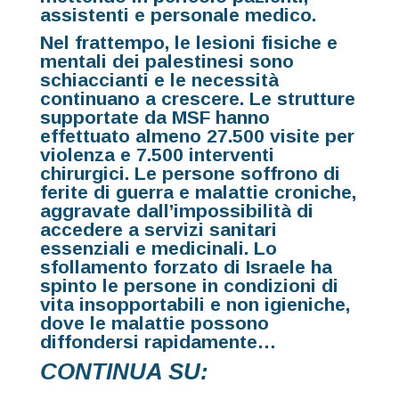
assistenti e personale medico.
Nel frattempo, le lesioni fisiche e
mentali dei palestinesi sono
schiaccianti e le necessità
continuano a crescere. Le strutture
supportate da MSF hanno
effettuato almeno 27.500 visite per
violenza e 7.500 interventi
chirurgici. Le persone soffrono di
ferite di guerra e malattie croniche,
aggravate dall’impossibilità di
accedere a servizi sanitari
essenziali e medicinali. Lo
sfollamento forzato di Israele ha
spinto le persone in condizioni di
vita insopportabili e non igieniche,
dove le malattie possono
diffondersi rapidamente…
CONTINUA SU: