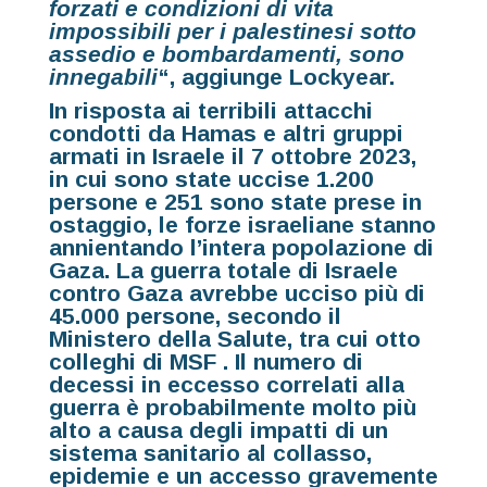
forzati e condizioni di vita
impossibili per i palestinesi sotto
assedio e bombardamenti, sono
innegabili
“, aggiunge Lockyear.
In risposta ai terribili attacchi
condotti da Hamas e altri gruppi
armati in Israele il 7 ottobre 2023,
in cui sono state uccise 1.200
persone e 251 sono state prese in
ostaggio, le forze israeliane stanno
annientando l’intera popolazione di
Gaza. La guerra totale di Israele
contro Gaza avrebbe ucciso più di
45.000 persone, secondo il
Ministero della Salute,
tra cui otto
colleghi di MSF
. Il numero di
decessi in eccesso correlati alla
guerra è probabilmente molto più
alto a causa degli impatti di un
sistema sanitario al collasso,
epidemie e un accesso gravemente