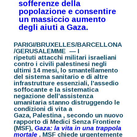
sofferenze della
popolazione e consentire
un massiccio aumento
degli aiuti a Gaza.
PARIGI/BRUXELLES/BARCELLONA
/GERUSALEMME — I
ripetuti
attacchi militari israeliani
contro
i civili palestinesi negli
ultimi 14 mesi, lo
smantellamento
del sistema sanitario
e di altre
infrastrutture essenziali, l’assedio
soffocante e la sistematica
negazione dell’assistenza
umanitaria stanno distruggendo le
condizioni di vita a
Gaza,
Palestina
, secondo un nuovo
rapporto di Medici Senza Frontiere
(MSF),
Gaza: la vita in una trappola
mortale
. MSF chiede urgentemente