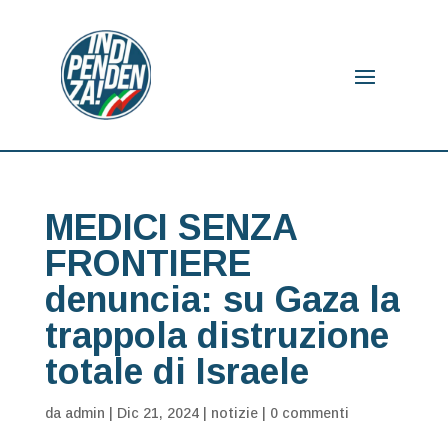
MEDICI SENZA
FRONTIERE
denuncia: su Gaza la
trappola distruzione
totale di Israele
da
admin
|
Dic 21, 2024
|
notizie
|
0 commenti