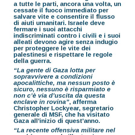
a tutte le parti, ancora una volta, un
cessate il fuoco immediato per
salvare vite e consentire il flusso
di aiuti umanitari. Israele deve
fermare i suoi attacchi
indiscriminati contro i civili e i suoi
alleati devono agire senza indugio
per proteggere le vite dei
palestinesi e rispettare le regole
della guerra.
“La gente di Gaza lotta per
sopravvivere a condizioni
apocalittiche, ma nessun posto è
sicuro, nessuno è risparmiato e
non c’è via d’uscita da questa
enclave in rovina”
, afferma
Christopher Lockyear, segretario
generale di MSF, che ha visitato
Gaza all’inizio di quest’anno.
“La recente offensiva militare nel