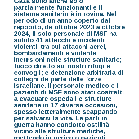
Gaza sono anche solo
parzialmente funzionanti e il
sistema sanitario è in rovina. Nel
periodo di un anno coperto dal
rapporto, da ottobre 2023 a ottobre
2024, il solo personale di MSF ha
subito 41 attacchi e incidenti
violenti, tra cui attacchi aerei,
bombardamenti e violente
incursioni nelle strutture sanitarie;
fuoco diretto sui nostri rifugi e
convogli; e detenzione arbitraria di
colleghi da parte delle forze
israeliane. Il personale medico e i
pazienti di MSF sono stati costretti
a evacuare ospedali e strutture
sanitarie in 17 diverse occasioni,
spesso letteralmente scappando
per salvarsi la vita. Le parti in
guerra hanno condotto ostilità
vicino alle strutture mediche,
mettendo in pericolo pazienti,