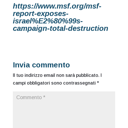
https://www.msf.org/msf-
report-exposes-
israel%E2%80%99s-
campaign-total-destruction
Invia commento
Il tuo indirizzo email non sarà pubblicato.
I
campi obbligatori sono contrassegnati
*