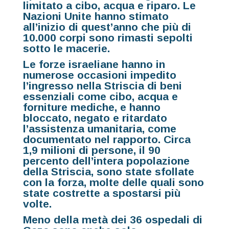
limitato a cibo, acqua e riparo. Le
Nazioni Unite hanno stimato
all’inizio di quest’anno che più di
10.000 corpi sono rimasti sepolti
sotto le macerie.
Le forze israeliane hanno in
numerose occasioni impedito
l’ingresso nella Striscia di beni
essenziali come cibo, acqua e
forniture mediche, e hanno
bloccato, negato e ritardato
l’assistenza umanitaria, come
documentato nel rapporto. Circa
1,9 milioni di persone, il 90
percento dell’intera popolazione
della Striscia, sono state sfollate
con la forza, molte delle quali sono
state costrette a spostarsi più
volte.
Meno della metà dei 36 ospedali di