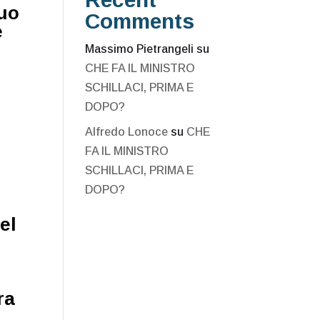
suo
Comments
e
Massimo Pietrangeli
su
CHE FA IL MINISTRO
SCHILLACI, PRIMA E
DOPO?
Alfredo Lonoce
su
CHE
FA IL MINISTRO
SCHILLACI, PRIMA E
DOPO?
el
ra