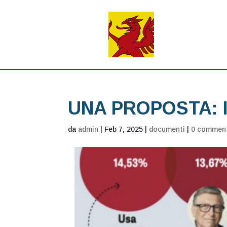
UNA PROPOSTA: I
da
admin
|
Feb 7, 2025
|
documenti
|
0 commen