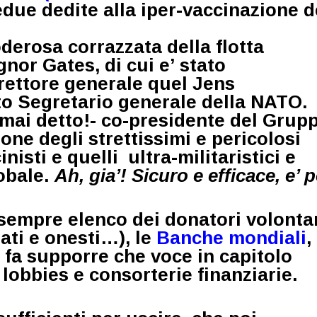
ue dedite alla iper-vaccinazione d
derosa corrazzata della flotta
ignor Gates, di cui e’ stato
rettore generale quel
Jens
to Segretario generale della NAT
 mai detto!- co-presidente del Grup
ne degli strettissimi e pericolosi
inisti e quelli ultra-militaristici e
lobale.
Ah, gia’! Sicuro e efficace, e’ p
sempre elenco dei donatori volonta
ati e onesti…), le
Banche mondiali
,
 fa supporre che voce in capitolo
lobbies e consorterie finanziarie.