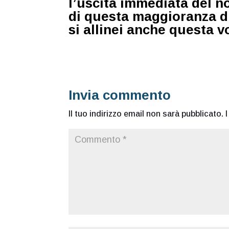
l’uscita immediata del n
di questa maggioranza di
si allinei anche quest
Invia commento
Il tuo indirizzo email non sarà pubblicato.