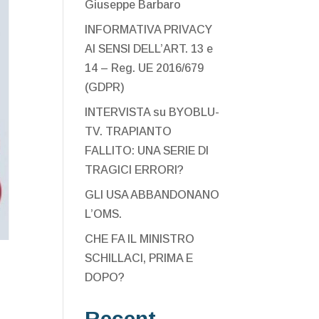
Giuseppe Barbaro
INFORMATIVA PRIVACY
AI SENSI DELL’ART. 13 e
14 – Reg. UE 2016/679
(GDPR)
INTERVISTA su BYOBLU-
TV. TRAPIANTO
FALLITO: UNA SERIE DI
TRAGICI ERRORI?
GLI USA ABBANDONANO
L’OMS.
CHE FA IL MINISTRO
SCHILLACI, PRIMA E
DOPO?
Recent